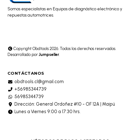
Somos especialistas en Equipos de diagnóstico electrónico y
repuestos automotrices.
Copyright Obdtools 2026. Todos los derechos reservados.
Desarrollado por
Jumpseller
.
CONTÁCTANOS
obdtools.cl@gmail.com
+56985344739
56985344739
Dirección: General Ordoñez #10 - OF 12A | Maipú
Lunes a Viernes 9:00 a 17:30 hrs.