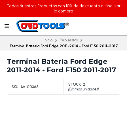
Todos Nuestros Productos con 10% de descuento al finalizar
la compra
Inicio
Repuestos
Terminal Batería Ford Edge 2011-2014 - Ford F150 2011-2017
Terminal Batería Ford Edge
2011-2014 - Ford F150 2011-2017
STOCK:
2
SKU:
AV-00365
¡Últimas unidades!