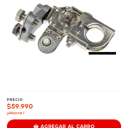
PRECIO
$59.990
¡Ahorra
!
AGREGAR AL CARRO