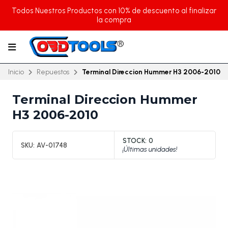
Todos Nuestros Productos con 10% de descuento al finalizar
la compra
Inicio
Repuestos
Terminal Direccion Hummer H3 2006-2010
Terminal Direccion Hummer
H3 2006-2010
STOCK:
0
SKU:
AV-01748
¡Últimas unidades!