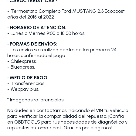
•
CARACTERÍSTICAS •
- Termostato Completo Ford MUSTANG 2.3 Ecoboost
años del 2015 al 2022
• HORARIO DE ATENCIÓN:
- Lunes a Viernes 9:00 a 18:00 horas.
• FORMAS DE ENVÍOS:
- Los envíos se realizan dentro de las primeras 24
horas confirmado el pago.
- Chilexpress.
- Bluexpress.
• MEDIO DE PAGO:
- Transferencias.
- Webpay plus.
* Imágenes referenciales
No dudes en contactarnos indicando el VIN tu vehículo
para verificar la compatibilidad del repuesto. ¡Confía
en OBDTOOLS para tus necesidades de diagnóstico y
repuestos automotrices! ¡Gracias por elegirnos!