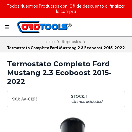
Todos Nuestros Productos con 10% de descuento al finalizar
la compra
Inicio
Repuestos
Termostato Completo Ford Mustang 2.3 Ecoboost 2015-2022
Termostato Completo Ford
Mustang 2.3 Ecoboost 2015-
2022
STOCK:
1
SKU:
AV-01213
¡Últimas unidades!