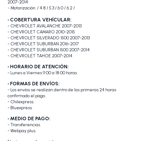
2007-2014
- Motorización: / 4.8 / 5.3 / 6.0 / 6.2 /
•
COBERTURA VEHÍCULAR:
- CHEVROLET AVALANCHE 2007-2013
- CHEVROLET CAMARO 2010-2015
- CHEVROLET SILVERADO 1500 2007-2013
- CHEVROLET SUBURBAN 2016-2017
- CHEVROLET SUBURBAN 1500 2007-2014
- CHEVROLET TAHOE 2007-2014
• HORARIO DE ATENCIÓN:
- Lunes a Viernes 9:00 a 18:00 horas.
• FORMAS DE ENVÍOS:
- Los envíos se realizan dentro de las primeras 24 horas
confirmado el pago.
- Chilexpress.
- Bluexpress.
• MEDIO DE PAGO:
- Transferencias.
- Webpay plus.