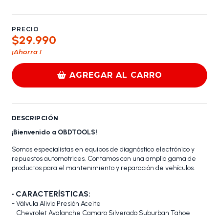
PRECIO
$29.990
¡Ahorra
!
AGREGAR AL CARRO
DESCRIPCIÓN
¡Bienvenido a OBDTOOLS!
Somos especialistas en equipos de diagnóstico electrónico y
repuestos automotrices. Contamos con una amplia gama de
productos para el mantenimiento y reparación de vehículos.
•
CARACTERÍSTICAS:
- Válvula Alivio Presión Aceite
Chevrolet Avalanche Camaro Silverado Suburban Tahoe