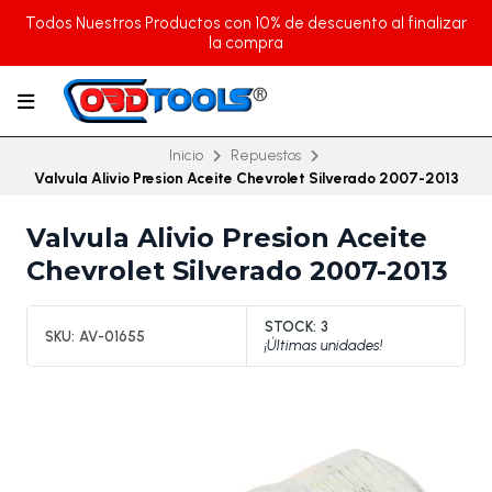
Todos Nuestros Productos con 10% de descuento al finalizar
la compra
Inicio
Repuestos
Valvula Alivio Presion Aceite Chevrolet Silverado 2007-2013
Valvula Alivio Presion Aceite
Chevrolet Silverado 2007-2013
STOCK:
3
SKU:
AV-01655
¡Últimas unidades!