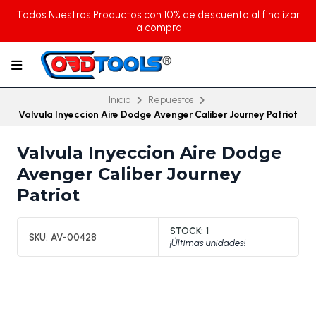
Todos Nuestros Productos con 10% de descuento al finalizar
la compra
Inicio
Repuestos
Valvula Inyeccion Aire Dodge Avenger Caliber Journey Patriot
Valvula Inyeccion Aire Dodge
Avenger Caliber Journey
Patriot
STOCK:
1
SKU:
AV-00428
¡Últimas unidades!