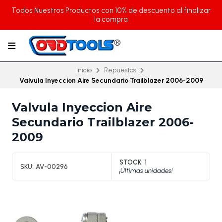
Todos Nuestros Productos con 10% de descuento al finalizar
la compra
Inicio
Repuestos
Valvula Inyeccion Aire Secundario Trailblazer 2006-2009
Valvula Inyeccion Aire
Secundario Trailblazer 2006-
2009
STOCK:
1
SKU:
AV-00296
¡Últimas unidades!