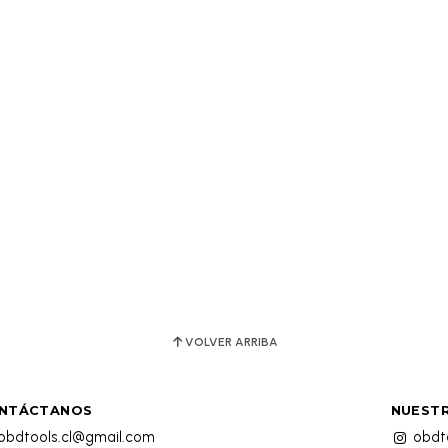
VOLVER ARRIBA
NTÁCTANOS
NUESTR
obdtools.cl@gmail.com
obdto