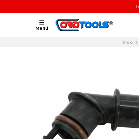
T
Menú
Inicio