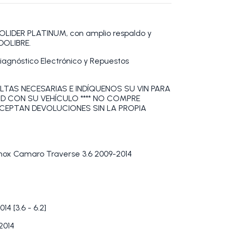
DER PLATINUM, con amplio respaldo y
DOLIBRE.
Diagnóstico Electrónico y Repuestos
LTAS NECESARIAS E INDÍQUENOS SU VIN PARA
AD CON SU VEHÍCULO **** NO COMPRE
ACEPTAN DEVOLUCIONES SIN LA PROPIA
inox Camaro Traverse 3.6 2009-2014
 [3.6 - 6.2]
2014