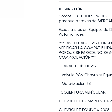
DESCRIPCIÓN
Somos OBDTOOLS, MERCADOLI
garantía a través de MERCA
Especialistas en Equipos de 
Automotrices.
**** FAVOR HAGA LAS CONSU
VERIFICAR LA COMPATIBILID
PORQUE SE PARECE, NO SE 
COMPROBACIÓN****
• CARACTERÍSTICAS:
- Valvula PCV Chevrolet Equ
- Motorizacion 3.6
• COBERTURA VEHÍCULAR:
CHEVROLET CAMARO 2010-2014
CHEVROLET EQUINOX 2008-