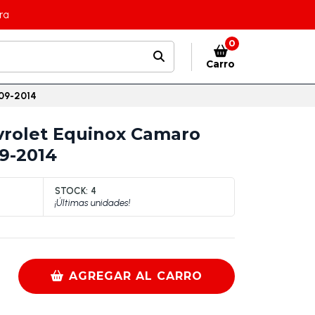
ra
0
Carro
009-2014
vrolet Equinox Camaro
09-2014
STOCK:
4
¡Últimas unidades!
AGREGAR AL CARRO