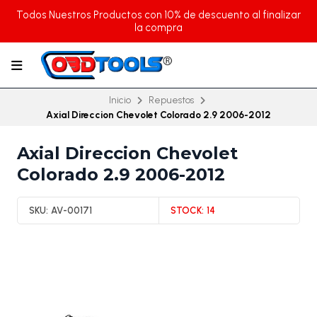
Todos Nuestros Productos con 10% de descuento al finalizar
la compra
Inicio
Repuestos
Axial Direccion Chevolet Colorado 2.9 2006-2012
Axial Direccion Chevolet
Colorado 2.9 2006-2012
SKU:
AV-00171
STOCK:
14