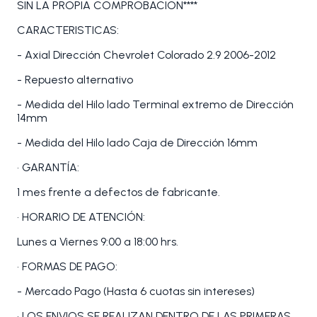
SIN LA PROPIA COMPROBACION****
CARACTERISTICAS:
- Axial Dirección Chevrolet Colorado 2.9 2006-2012
- Repuesto alternativo
- Medida del Hilo lado Terminal extremo de Dirección
14mm
- Medida del Hilo lado Caja de Dirección 16mm
• GARANTÍA:
1 mes frente a defectos de fabricante.
• HORARIO DE ATENCIÓN:
Lunes a Viernes 9:00 a 18:00 hrs.
• FORMAS DE PAGO:
- Mercado Pago (Hasta 6 cuotas sin intereses)
• LOS ENVIOS SE REALIZAN DENTRO DE LAS PRIMERAS