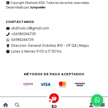
Copyright Obdtools 2026. Todos los derechos reservados.
Desarrollado por
Jumpseller
.
CONTÁCTANOS
obdtools.cl@gmail.com
+56985344739
56985344739
Dirección: General Ordoñez #10 - OF 12A | Maipú
Lunes a Viernes 9:00 a 17:30 hrs.
MÉTODOS DE PAGO ACEPTADOS
0
$0