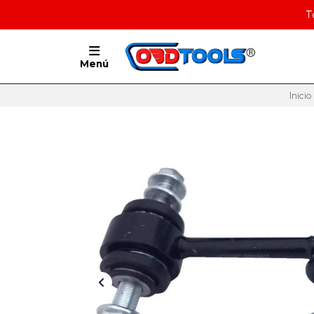
T
Menú
Inicio