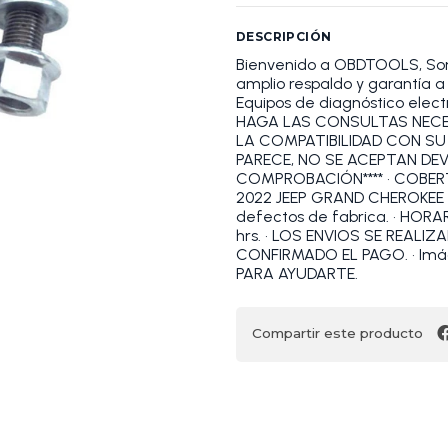
DESCRIPCIÓN
Bienvenido a OBDTOOLS, S
amplio respaldo y garantía 
Equipos de diagnóstico elect
HAGA LAS CONSULTAS NECES
LA COMPATIBILIDAD CON SU
PARECE, NO SE ACEPTAN DE
COMPROBACIÓN**** • COBER
2022 JEEP GRAND CHEROKEE 2
defectos de fabrica. • HORAR
hrs. • LOS ENVIOS SE REALI
CONFIRMADO EL PAGO. • Im
PARA AYUDARTE.
Compartir este producto