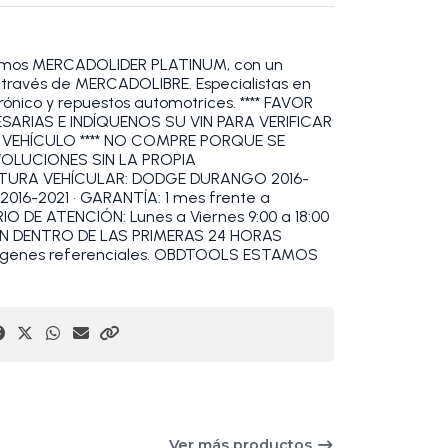
omos MERCADOLIDER PLATINUM, con un
a través de MERCADOLIBRE. Especialistas en
rónico y repuestos automotrices. **** FAVOR
ARIAS E INDÍQUENOS SU VIN PARA VERIFICAR
 VEHÍCULO **** NO COMPRE PORQUE SE
VOLUCIONES SIN LA PROPIA
TURA VEHÍCULAR: DODGE DURANGO 2016-
016-2021 • GARANTÍA: 1 mes frente a
IO DE ATENCIÓN: Lunes a Viernes 9:00 a 18:00
ZAN DENTRO DE LAS PRIMERAS 24 HORAS
ágenes referenciales. OBDTOOLS ESTAMOS
Ver más productos