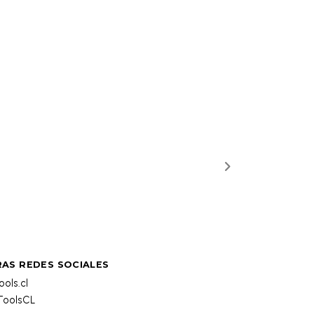
AS REDES SOCIALES
ols.cl
oolsCL