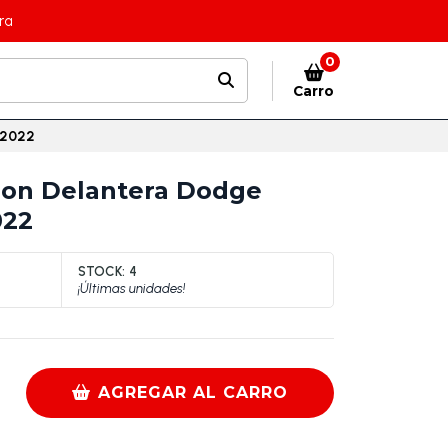
ra
0
Carro
-2022
ion Delantera Dodge
022
STOCK:
4
¡Últimas unidades!
AGREGAR AL CARRO