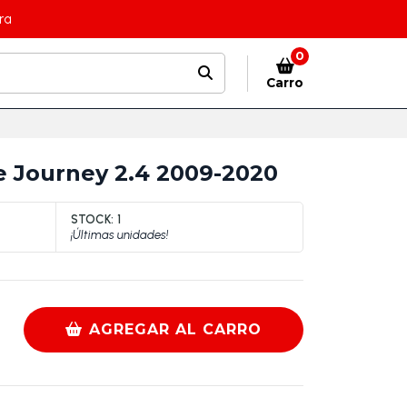
ra
0
Carro
ge Journey 2.4 2009-2020
STOCK:
1
¡Últimas unidades!
AGREGAR AL CARRO