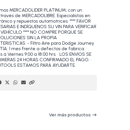
omos MERCADOLIDER PLATINUM, con un
a través de MERCADOLIBRE. Especialistas en
rónico y repuestos automotrices. **** FAVOR
ARIAS E INDÍQUENOS SU VIN PARA VERIFICAR
 VEHÍCULO **** NO COMPRE PORQUE SE
VOLUCIONES SIN LA PROPIA
RíSTICAS: - Filtro Aire para Dodge Journey
TÍA: 1 mes frente a defectos de fabrica. •
 Viernes 9:00 a 18:00 hrs. • LOS ENVIOS SE
RIMERAS 24 HORAS CONFIRMADO EL PAGO. •
OBDTOOLS ESTAMOS PARA AYUDARTE.
Ver más productos