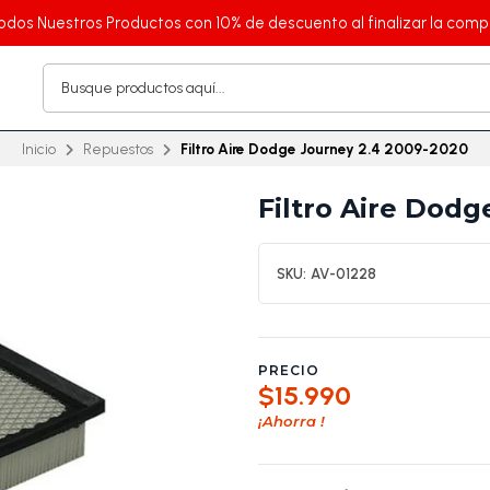
odos Nuestros Productos con 10% de descuento al finalizar la comp
Inicio
Repuestos
Filtro Aire Dodge Journey 2.4 2009-2020
Filtro Aire Dod
SKU:
AV-01228
PRECIO
$15.990
¡Ahorra
!