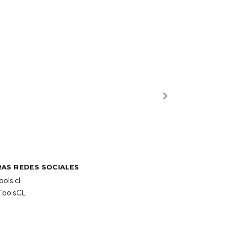
AS REDES SOCIALES
ols.cl
oolsCL