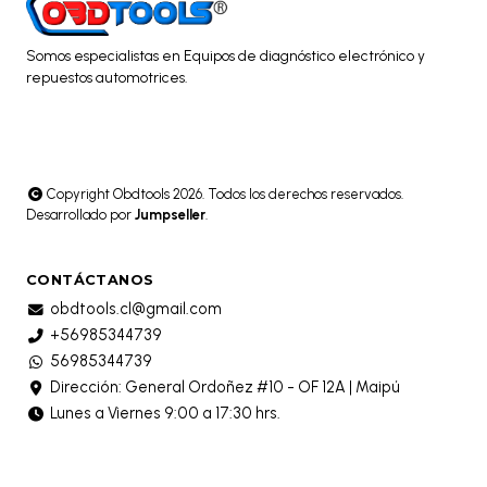
Somos especialistas en Equipos de diagnóstico electrónico y
repuestos automotrices.
Copyright Obdtools 2026. Todos los derechos reservados.
Desarrollado por
Jumpseller
.
CONTÁCTANOS
obdtools.cl@gmail.com
+56985344739
56985344739
Dirección: General Ordoñez #10 - OF 12A | Maipú
Lunes a Viernes 9:00 a 17:30 hrs.