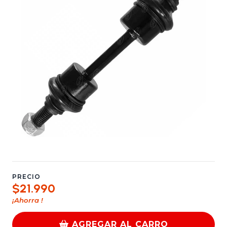
PRECIO
$21.990
¡Ahorra
!
AGREGAR AL CARRO