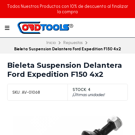
Todos Nuestros Productos con 10% de descuento al finalizar
la compra
Inicio
Repuestos
Bieleta Suspension Delantera Ford Expedition F150 4x2
Bieleta Suspension Delantera
Ford Expedition F150 4x2
STOCK:
4
SKU:
AV-01068
¡Últimas unidades!