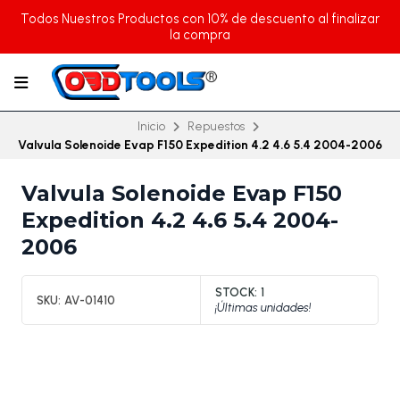
Todos Nuestros Productos con 10% de descuento al finalizar
la compra
Inicio
Repuestos
Valvula Solenoide Evap F150 Expedition 4.2 4.6 5.4 2004-2006
Valvula Solenoide Evap F150
Expedition 4.2 4.6 5.4 2004-
2006
STOCK:
1
SKU:
AV-01410
¡Últimas unidades!