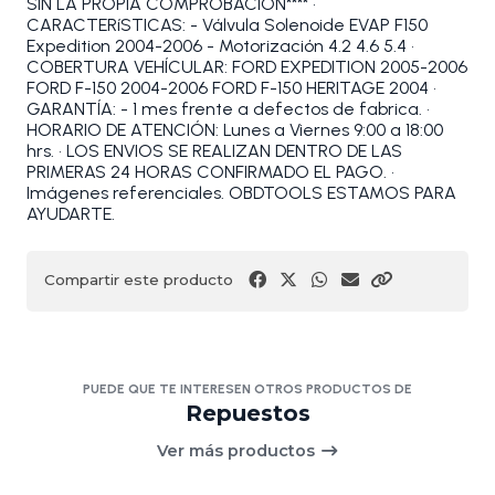
SIN LA PROPIA COMPROBACIÓN**** •
CARACTERíSTICAS: - Válvula Solenoide EVAP F150
Expedition 2004-2006 - Motorización 4.2 4.6 5.4 •
COBERTURA VEHÍCULAR: FORD EXPEDITION 2005-2006
FORD F-150 2004-2006 FORD F-150 HERITAGE 2004 •
GARANTÍA: - 1 mes frente a defectos de fabrica. •
HORARIO DE ATENCIÓN: Lunes a Viernes 9:00 a 18:00
hrs. • LOS ENVIOS SE REALIZAN DENTRO DE LAS
PRIMERAS 24 HORAS CONFIRMADO EL PAGO. •
Imágenes referenciales. OBDTOOLS ESTAMOS PARA
AYUDARTE.
Compartir este producto
PUEDE QUE TE INTERESEN OTROS PRODUCTOS DE
Repuestos
Ver más productos