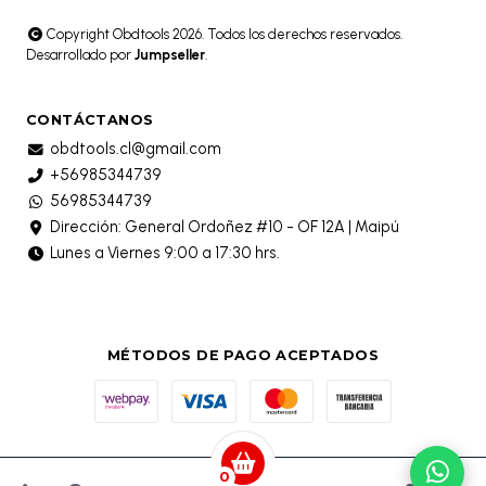
Copyright Obdtools 2026. Todos los derechos reservados.
Desarrollado por
Jumpseller
.
CONTÁCTANOS
obdtools.cl@gmail.com
+56985344739
56985344739
Dirección: General Ordoñez #10 - OF 12A | Maipú
Lunes a Viernes 9:00 a 17:30 hrs.
MÉTODOS DE PAGO ACEPTADOS
0