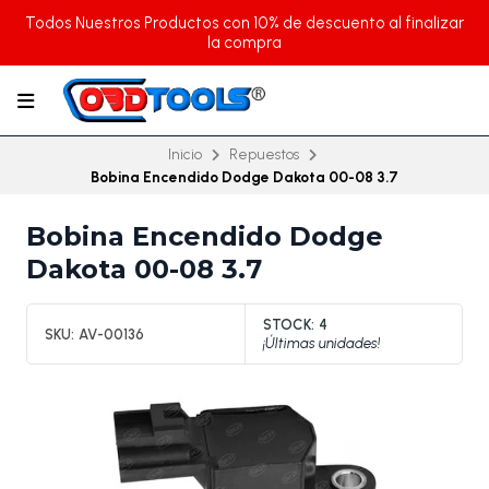
Todos Nuestros Productos con 10% de descuento al finalizar
la compra
Inicio
Repuestos
Bobina Encendido Dodge Dakota 00-08 3.7
Bobina Encendido Dodge
Dakota 00-08 3.7
STOCK:
4
SKU:
AV-00136
¡Últimas unidades!