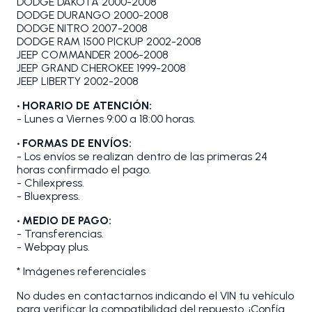
DODGE DAKOTA 2000-2008
DODGE DURANGO 2000-2008
DODGE NITRO 2007-2008
DODGE RAM 1500 PICKUP 2002-2008
JEEP COMMANDER 2006-2008
JEEP GRAND CHEROKEE 1999-2008
JEEP LIBERTY 2002-2008
• HORARIO DE ATENCIÓN:
- Lunes a Viernes 9:00 a 18:00 horas.
• FORMAS DE ENVÍOS:
- Los envíos se realizan dentro de las primeras 24
horas confirmado el pago.
- Chilexpress.
- Bluexpress.
• MEDIO DE PAGO:
- Transferencias.
- Webpay plus.
* Imágenes referenciales
No dudes en contactarnos indicando el VIN tu vehículo
para verificar la compatibilidad del repuesto. ¡Confía