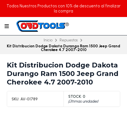
Todos Nuestros Productos con 10% de descuento al finalizar
la compra
Inicio
Repuestos
Kit Distribucion Dodge Dakota Durango Ram 1500 Jeep Grand
Cherokee 4.7 2007-2010
Kit Distribucion Dodge Dakota
Durango Ram 1500 Jeep Grand
Cherokee 4.7 2007-2010
STOCK:
0
SKU:
AV-01789
¡Últimas unidades!