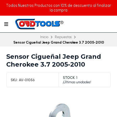
Todos Nuestros Productos con 10% de descuento al finalizar
la compra
Inicio
Repuestos
Sensor Cigueñal Jeep Grand Cherokee 3.7 2005-2010
Sensor Cigueñal Jeep Grand
Cherokee 3.7 2005-2010
STOCK:
1
SKU:
AV-01056
¡Últimas unidades!