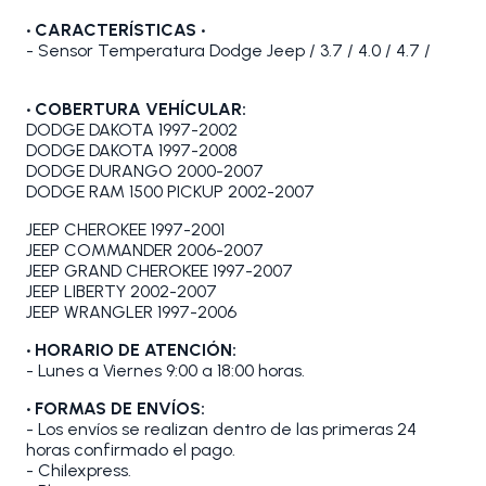
•
CARACTERÍSTICAS
•
- Sensor Temperatura Dodge Jeep / 3.7 / 4.0 / 4.7 /
• COBERTURA VEHÍCULAR:
DODGE DAKOTA 1997-2002
DODGE DAKOTA 1997-2008
DODGE DURANGO 2000-2007
DODGE RAM 1500 PICKUP 2002-2007
JEEP CHEROKEE 1997-2001
JEEP COMMANDER 2006-2007
JEEP GRAND CHEROKEE 1997-2007
JEEP LIBERTY 2002-2007
JEEP WRANGLER 1997-2006
• HORARIO DE ATENCIÓN:
- Lunes a Viernes 9:00 a 18:00 horas.
• FORMAS DE ENVÍOS:
- Los envíos se realizan dentro de las primeras 24
horas confirmado el pago.
- Chilexpress.