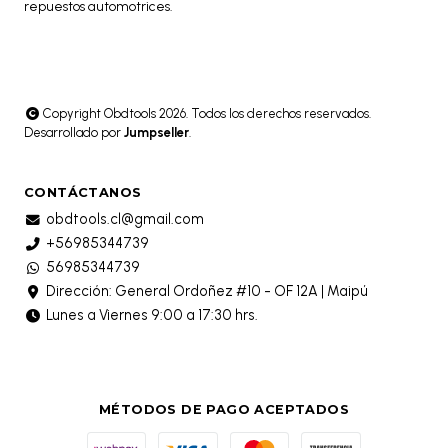
repuestos automotrices.
Copyright Obdtools 2026. Todos los derechos reservados.
Desarrollado por
Jumpseller
.
CONTÁCTANOS
obdtools.cl@gmail.com
+56985344739
56985344739
Dirección: General Ordoñez #10 - OF 12A | Maipú
Lunes a Viernes 9:00 a 17:30 hrs.
MÉTODOS DE PAGO ACEPTADOS