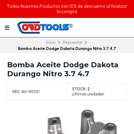
Todos Nuestros Productos con 10% de descuento al finalizar
la compra
Inicio
Repuestos
Bomba Aceite Dodge Dakota Durango Nitro 3.7 4.7
Bomba Aceite Dodge Dakota
Durango Nitro 3.7 4.7
STOCK:
2
SKU:
AV-00321
¡Últimas unidades!