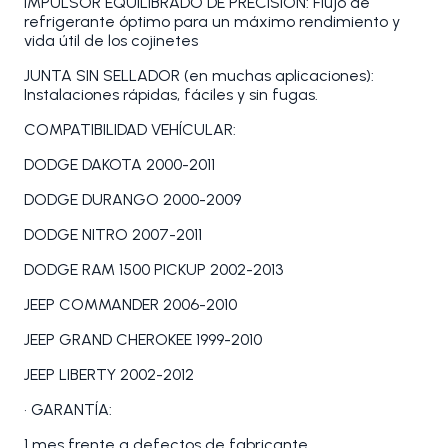
IMPULSOR EQUILIBRADO DE PRECISIÓN: Flujo de
refrigerante óptimo para un máximo rendimiento y
vida útil de los cojinetes
JUNTA SIN SELLADOR (en muchas aplicaciones):
Instalaciones rápidas, fáciles y sin fugas.
COMPATIBILIDAD VEHÍCULAR:
DODGE DAKOTA 2000-2011
DODGE DURANGO 2000-2009
DODGE NITRO 2007-2011
DODGE RAM 1500 PICKUP 2002-2013
JEEP COMMANDER 2006-2010
JEEP GRAND CHEROKEE 1999-2010
JEEP LIBERTY 2002-2012
• GARANTÍA:
1 mes frente a defectos de fabricante.