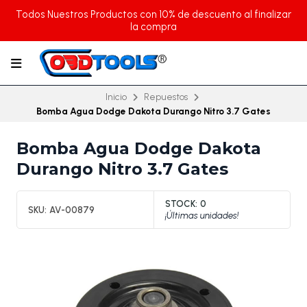
Todos Nuestros Productos con 10% de descuento al finalizar
la compra
Inicio
Repuestos
Bomba Agua Dodge Dakota Durango Nitro 3.7 Gates
Bomba Agua Dodge Dakota
Durango Nitro 3.7 Gates
STOCK:
0
SKU:
AV-00879
¡Últimas unidades!