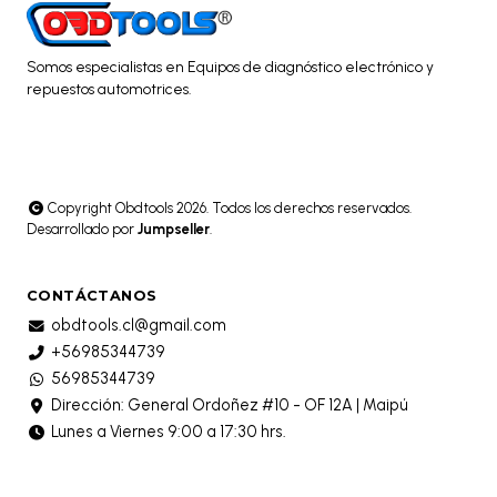
Somos especialistas en Equipos de diagnóstico electrónico y
repuestos automotrices.
Copyright Obdtools 2026. Todos los derechos reservados.
Desarrollado por
Jumpseller
.
CONTÁCTANOS
obdtools.cl@gmail.com
+56985344739
56985344739
Dirección: General Ordoñez #10 - OF 12A | Maipú
Lunes a Viernes 9:00 a 17:30 hrs.