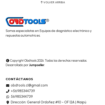
VOLVER ARRIBA
Somos especialistas en Equipos de diagnóstico electrónico y
repuestos automotrices.
Copyright Obdtools 2026. Todos los derechos reservados.
Desarrollado por
Jumpseller
.
CONTÁCTANOS
obdtools.cl@gmail.com
+56985344739
56985344739
Dirección: General Ordoñez #10 - OF 12A | Maipú