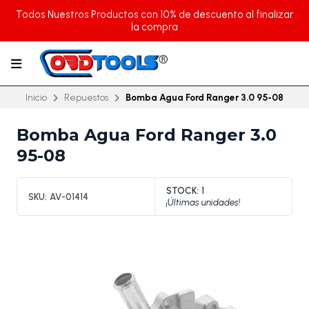
Todos Nuestros Productos con 10% de descuento al finalizar
la compra
Inicio
Repuestos
Bomba Agua Ford Ranger 3.0 95-08
Bomba Agua Ford Ranger 3.0
95-08
STOCK:
1
SKU:
AV-01414
¡Últimas unidades!