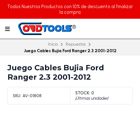
Todos Nuestros Productos con 10% de descuento al finalizar
la compra
Inicio
Repuestos
Juego Cables Bujia Ford Ranger 2.3 2001-2012
Juego Cables Bujia Ford
Ranger 2.3 2001-2012
STOCK:
0
SKU:
AV-01808
¡Últimas unidades!