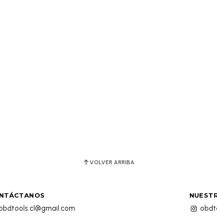
VOLVER ARRIBA
NTÁCTANOS
NUESTR
obdtools.cl@gmail.com
obdto