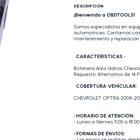
DESCRIPCIÓN
¡Bienvenido a OBDTOOLS!
Somos especialistas en equip
automotrices. Contamos con
mantenimiento y reparación 
•
CARACTERÍSTICAS •
Botonera Alza Vidrios Chevr
Repuesto: Alternativo de 14 P
•
COBERTURA VEHÍCULAR:
CHEVROLET OPTRA 2004-20
• HORARIO DE ATENCIÓN:
- Lunes a Viernes 9:00 a 18:00
• FORMAS DE ENVÍOS:
- Los envíos se realizan den