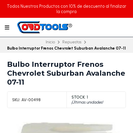
Todos Nuestros Productos con 10% de descuento al finalizar
la compra
Inicio
Repuestos
Bulbo Interruptor Frenos Chevrolet Suburban Avalanche 07-11
Bulbo Interruptor Frenos
Chevrolet Suburban Avalanche
07-11
STOCK:
1
SKU:
AV-00498
¡Últimas unidades!