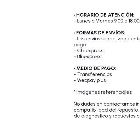
• HORARIO DE ATENCIÓN:
- Lunes a Viernes 9:00 a 18:00
• FORMAS DE ENVÍOS:
- Los envíos se realizan den
pago.
- Chilexpress.
- Bluexpress.
• MEDIO DE PAGO:
- Transferencias.
- Webpay plus.
* Imágenes referenciales
No dudes en contactarnos indi
compatibilidad del repuesto
de diagnóstico y repuestos a