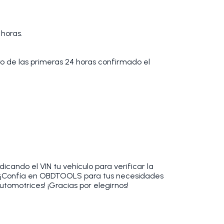
 horas.
tro de las primeras 24 horas confirmado el
cando el VIN tu vehículo para verificar la
. ¡Confía en OBDTOOLS para tus necesidades
utomotrices! ¡Gracias por elegirnos!