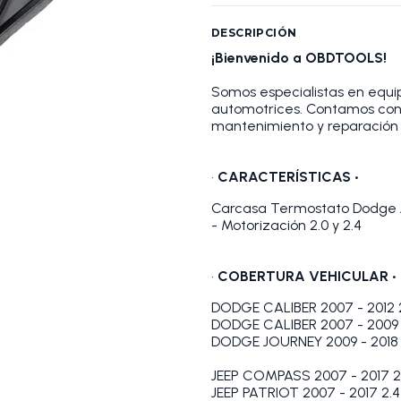
DESCRIPCIÓN
¡Bienvenido a OBDTOOLS!
Somos especialistas en equip
automotrices. Contamos con
mantenimiento y reparación 
•
CARACTERÍSTICAS •
Carcasa Termostato Dodge
- Motorización 2.0 y 2.4
•
COBERTURA VEHICULAR •
DODGE CALIBER 2007 - 2012 2
DODGE CALIBER 2007 - 2009 
DODGE JOURNEY 2009 - 2018 
JEEP COMPASS 2007 - 2017 2
JEEP PATRIOT 2007 - 2017 2.4