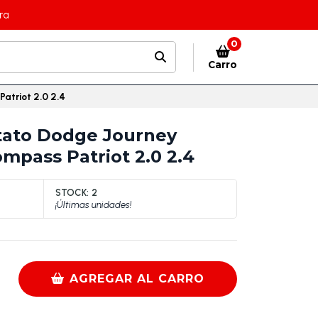
ra
0
Carro
atriot 2.0 2.4
tato Dodge Journey
ompass Patriot 2.0 2.4
STOCK:
2
¡Últimas unidades!
AGREGAR AL CARRO