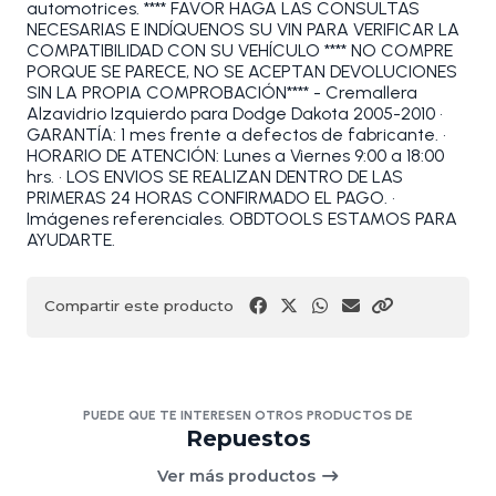
automotrices. **** FAVOR HAGA LAS CONSULTAS
NECESARIAS E INDÍQUENOS SU VIN PARA VERIFICAR LA
COMPATIBILIDAD CON SU VEHÍCULO **** NO COMPRE
PORQUE SE PARECE, NO SE ACEPTAN DEVOLUCIONES
SIN LA PROPIA COMPROBACIÓN**** - Cremallera
Alzavidrio Izquierdo para Dodge Dakota 2005-2010 •
GARANTÍA: 1 mes frente a defectos de fabricante. •
HORARIO DE ATENCIÓN: Lunes a Viernes 9:00 a 18:00
hrs. • LOS ENVIOS SE REALIZAN DENTRO DE LAS
PRIMERAS 24 HORAS CONFIRMADO EL PAGO. •
Imágenes referenciales. OBDTOOLS ESTAMOS PARA
AYUDARTE.
Compartir este producto
PUEDE QUE TE INTERESEN OTROS PRODUCTOS DE
Repuestos
Ver más productos