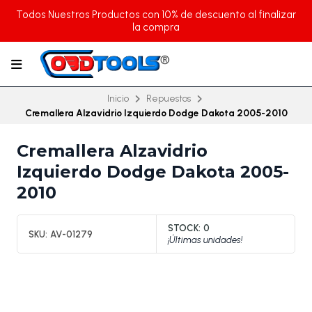
Todos Nuestros Productos con 10% de descuento al finalizar
la compra
Inicio
Repuestos
Cremallera Alzavidrio Izquierdo Dodge Dakota 2005-2010
Cremallera Alzavidrio
Izquierdo Dodge Dakota 2005-
2010
STOCK:
0
SKU:
AV-01279
¡Últimas unidades!