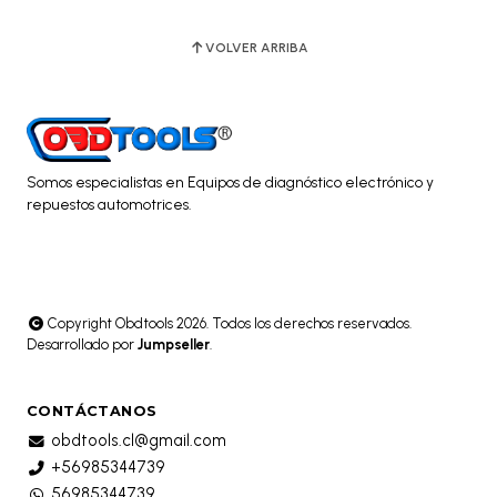
VOLVER ARRIBA
Somos especialistas en Equipos de diagnóstico electrónico y
repuestos automotrices.
Copyright Obdtools 2026. Todos los derechos reservados.
Desarrollado por
Jumpseller
.
CONTÁCTANOS
obdtools.cl@gmail.com
+56985344739
56985344739