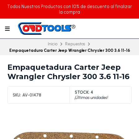
Todos Nuestros Productos con 10% de descuento al finalizar
la compra
Inicio
Repuestos
Empaquetadura Carter Jeep Wrangler Chrysler 300 3.6 11-16
Empaquetadura Carter Jeep
Wrangler Chrysler 300 3.6 11-16
STOCK:
4
SKU:
AV-01478
¡Últimas unidades!