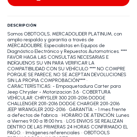
DESCRIPCIÓN
Somos OBDTOOLS, MERCADOLIDER PLATINUM, con
amplio respaldo y garantía a través de
MERCADOLIBRE. Especialistas en Equipos de
Diagnóstico Electrónico y Repuestos Automotrices. ****
FAVOR HAGA LAS CONSULTAS NECESARIAS E
INDÍQUENOS SU VIN PARA VERIFICAR LA
COMPATIBILIDAD CON SU VEHÍCULO **** NO COMPRE
PORQUE SE PARECE, NO SE ACEPTAN DEVOLUCIONES
SIN LA PROPIA COMPROBACIÓN**** •
CARACTERÍSTICAS: - Empaquetadura Carter para
Jeep Chrysler - Motorizacion 3.6 • COBERTURA
VEHÍCULAR: CHRYSLER 300 2011-2016 DODGE
CHALLENGER 2011-2016 DODGE CHARGER 2011-2016
JEEP WRANGLER 2012-2016 • GARANTÍA: - 1 mes frente
a defectos de fabrica. • HORARIO DE ATENCIÓN: Lunes
a Viernes 9:00 a 18:00 hrs. • LOS ENVIOS SE REALIZAN
DENTRO DE LAS PRIMERAS 24 HORAS CONFIRMADO EL
PAGO. •• Imágenes referenciales •• OBDTOOLS