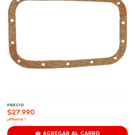
PRECIO
$27.990
¡Ahorra
!
AGREGAR AL CARRO