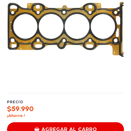
PRECIO
$59.990
¡Ahorra
!
AGREGAR AL CARRO