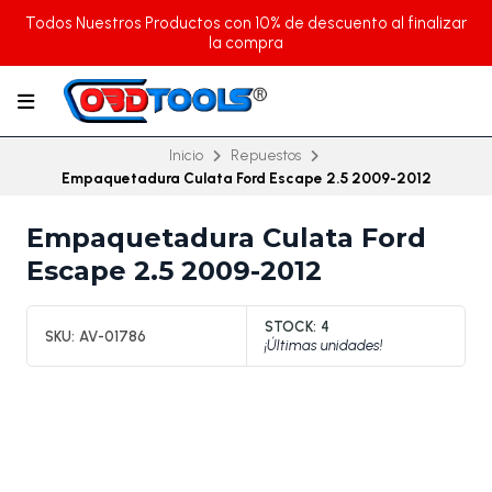
Todos Nuestros Productos con 10% de descuento al finalizar
la compra
Inicio
Repuestos
Empaquetadura Culata Ford Escape 2.5 2009-2012
Empaquetadura Culata Ford
Escape 2.5 2009-2012
STOCK:
4
SKU:
AV-01786
¡Últimas unidades!