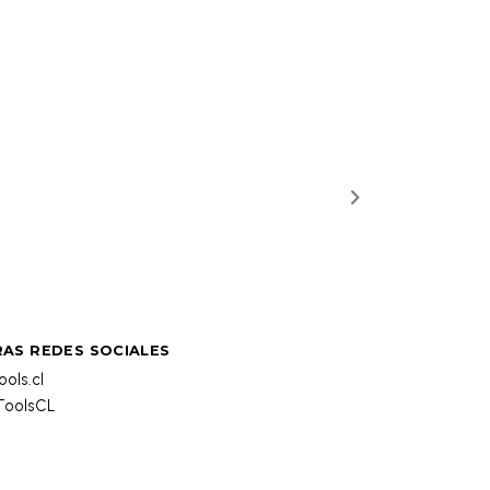
AS REDES SOCIALES
ols.cl
oolsCL