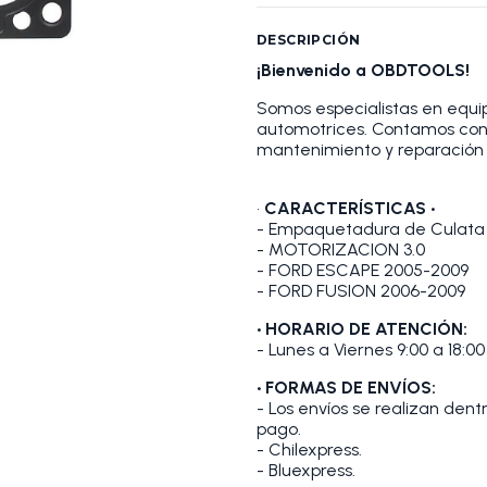
DESCRIPCIÓN
¡Bienvenido a OBDTOOLS!
Somos especialistas en equip
automotrices. Contamos con
mantenimiento y reparación 
•
CARACTERÍSTICAS •
- Empaquetadura de Culata
- MOTORIZACION 3.0
- FORD ESCAPE 2005-2009
- FORD FUSION 2006-2009
• HORARIO DE ATENCIÓN:
- Lunes a Viernes 9:00 a 18:00
• FORMAS DE ENVÍOS:
- Los envíos se realizan den
pago.
- Chilexpress.
- Bluexpress.