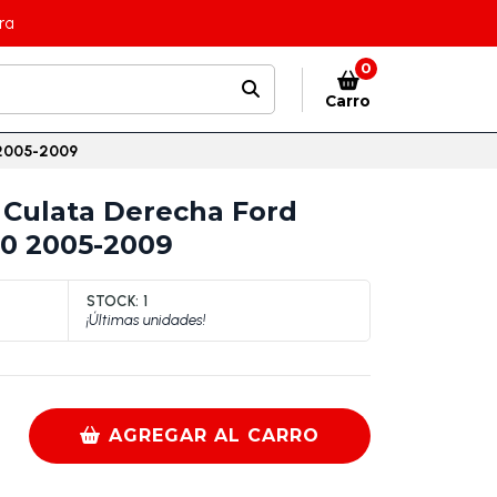
ra
0
Carro
 2005-2009
Culata Derecha Ford
.0 2005-2009
STOCK:
1
¡Últimas unidades!
AGREGAR AL CARRO