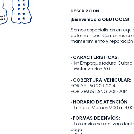
DESCRIPCIÓN
¡Bienvenido a OBDTOOLS!
Somos especialistas en equip
automotrices. Contamos con
mantenimiento y reparación 
• CARACTERÍSTICAS:
- Kit Empaquetadura Culata 
- Motorizacion 5.0
• COBERTURA VEHÍCULAR:
FORD F-150 2011-2014
FORD MUSTANG 2011-2014
• HORARIO DE ATENCIÓN:
- Lunes a Viernes 9:00 a 18:00
• FORMAS DE ENVÍOS:
- Los envíos se realizan den
pago.