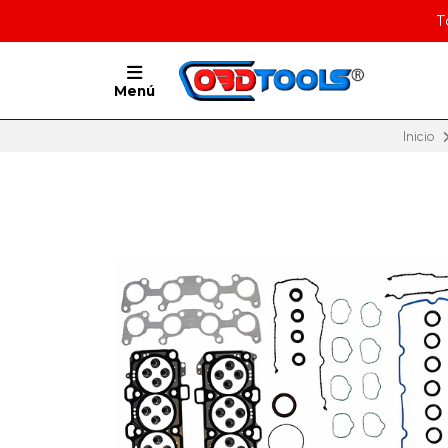
T
Menú
Inicio