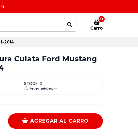
ra
0
Carro
11-2014
ura Culata Ford Mustang
4
STOCK:
3
¡Últimas unidades!
AGREGAR AL CARRO