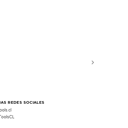
AS REDES SOCIALES
ols.cl
oolsCL