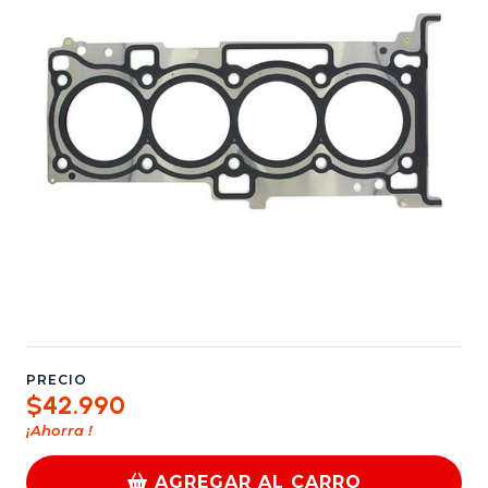
PRECIO
$42.990
¡Ahorra
!
AGREGAR AL CARRO