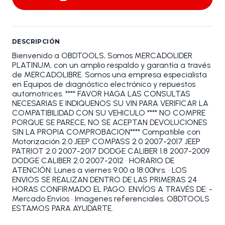
DESCRIPCIÓN
Bienvenido a OBDTOOLS, Somos MERCADOLIDER
PLATINUM, con un amplio respaldo y garantía a través
de MERCADOLIBRE. Somos una empresa especialista
en Equipos de diagnóstico electrónico y repuestos
automotrices. **** FAVOR HAGA LAS CONSULTAS
NECESARIAS E INDIQUENOS SU VIN PARA VERIFICAR LA
COMPATIBILIDAD CON SU VEHICULO **** NO COMPRE
PORQUE SE PARECE, NO SE ACEPTAN DEVOLUCIONES
SIN LA PROPIA COMPROBACION**** Compatible con
Motorización 2.0 JEEP COMPASS 2.0 2007-2017 JEEP
PATRIOT 2.0 2007-2017 DODGE CALIBER 1.8 2007-2009
DODGE CALIBER 2.0 2007-2012 • HORARIO DE
ATENCIÓN: Lunes a viernes 9:00 a 18:00hrs. • LOS
ENVIOS SE REALIZAN DENTRO DE LAS PRIMERAS 24
HORAS CONFIRMADO EL PAGO. ENVÍOS A TRAVÉS DE: -
Mercado Envíos • Imagenes referenciales. OBDTOOLS
ESTAMOS PARA AYUDARTE.