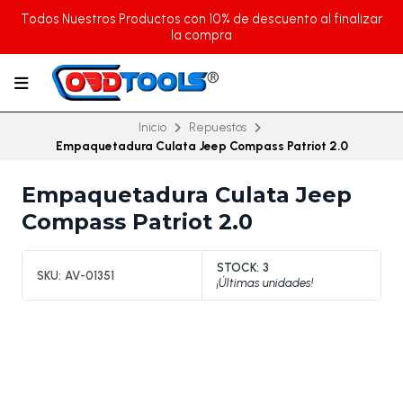
Todos Nuestros Productos con 10% de descuento al finalizar
la compra
Inicio
Repuestos
Empaquetadura Culata Jeep Compass Patriot 2.0
Empaquetadura Culata Jeep
Compass Patriot 2.0
STOCK:
3
SKU:
AV-01351
¡Últimas unidades!