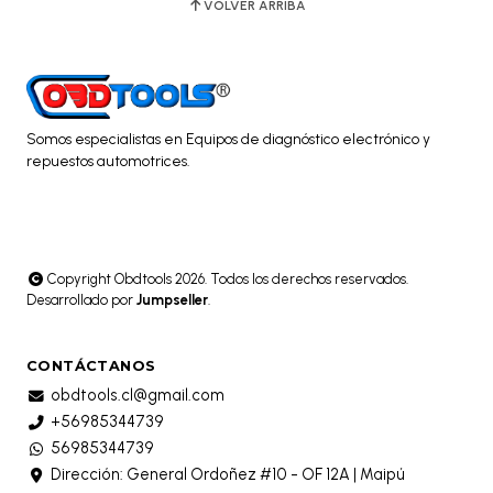
VOLVER ARRIBA
Somos especialistas en Equipos de diagnóstico electrónico y
repuestos automotrices.
Copyright Obdtools 2026. Todos los derechos reservados.
Desarrollado por
Jumpseller
.
CONTÁCTANOS
obdtools.cl@gmail.com
+56985344739
56985344739
Dirección: General Ordoñez #10 - OF 12A | Maipú