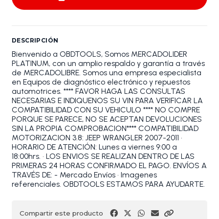
DESCRIPCIÓN
Bienvenido a OBDTOOLS, Somos MERCADOLIDER
PLATINUM, con un amplio respaldo y garantía a través
de MERCADOLIBRE. Somos una empresa especialista
en Equipos de diagnóstico electrónico y repuestos
automotrices. **** FAVOR HAGA LAS CONSULTAS
NECESARIAS E INDIQUENOS SU VIN PARA VERIFICAR LA
COMPATIBILIDAD CON SU VEHICULO **** NO COMPRE
PORQUE SE PARECE, NO SE ACEPTAN DEVOLUCIONES
SIN LA PROPIA COMPROBACION**** COMPATIBILIDAD
MOTORIZACION 3.8: JEEP WRANGLER 2007-2011 •
HORARIO DE ATENCIÓN: Lunes a viernes 9:00 a
18:00hrs. • LOS ENVIOS SE REALIZAN DENTRO DE LAS
PRIMERAS 24 HORAS CONFIRMADO EL PAGO. ENVÍOS A
TRAVÉS DE: - Mercado Envíos • Imagenes
referenciales. OBDTOOLS ESTAMOS PARA AYUDARTE.
Compartir este producto