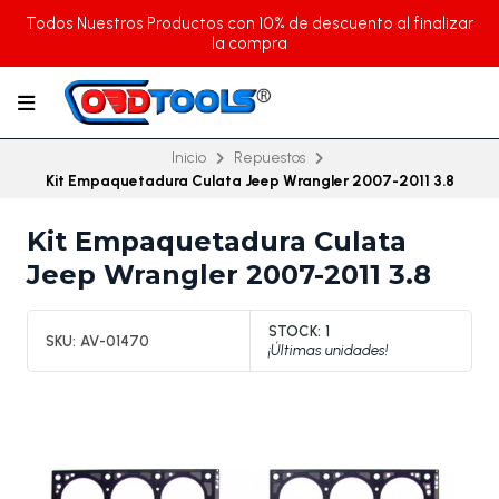
Todos Nuestros Productos con 10% de descuento al finalizar
la compra
Inicio
Repuestos
Kit Empaquetadura Culata Jeep Wrangler 2007-2011 3.8
Kit Empaquetadura Culata
Jeep Wrangler 2007-2011 3.8
STOCK:
1
SKU:
AV-01470
¡Últimas unidades!