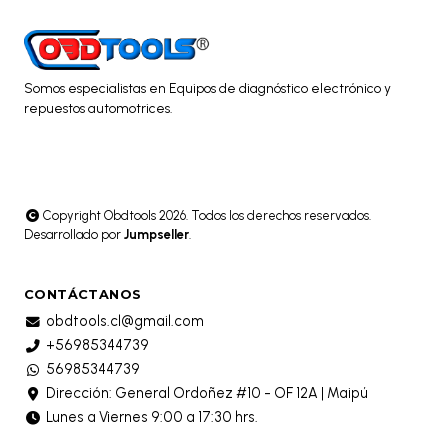
Somos especialistas en Equipos de diagnóstico electrónico y
repuestos automotrices.
Copyright Obdtools 2026. Todos los derechos reservados.
Desarrollado por
Jumpseller
.
CONTÁCTANOS
obdtools.cl@gmail.com
+56985344739
56985344739
Dirección: General Ordoñez #10 - OF 12A | Maipú
Lunes a Viernes 9:00 a 17:30 hrs.