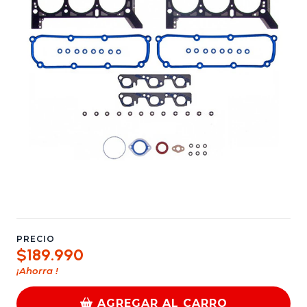
PRECIO
$189.990
¡Ahorra
!
AGREGAR AL CARRO