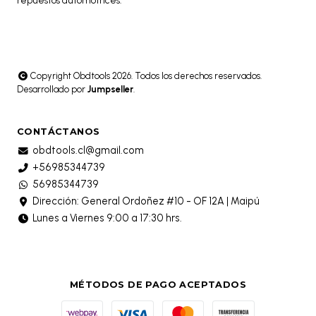
Copyright Obdtools 2026. Todos los derechos reservados.
Desarrollado por
Jumpseller
.
CONTÁCTANOS
obdtools.cl@gmail.com
+56985344739
56985344739
Dirección: General Ordoñez #10 - OF 12A | Maipú
Lunes a Viernes 9:00 a 17:30 hrs.
MÉTODOS DE PAGO ACEPTADOS