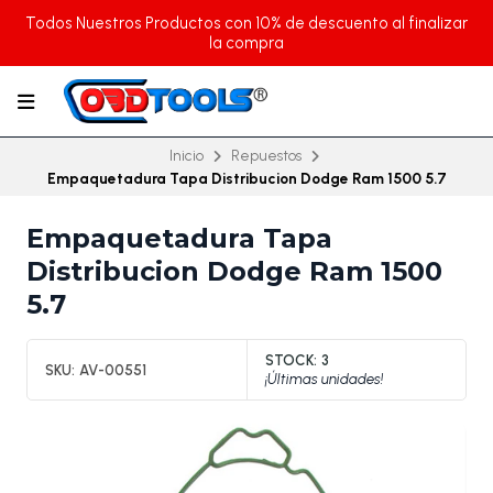
Todos Nuestros Productos con 10% de descuento al finalizar
la compra
Inicio
Repuestos
Empaquetadura Tapa Distribucion Dodge Ram 1500 5.7
Empaquetadura Tapa
Distribucion Dodge Ram 1500
5.7
STOCK:
3
SKU:
AV-00551
¡Últimas unidades!