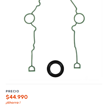
PRECIO
$44.990
¡Ahorra
!