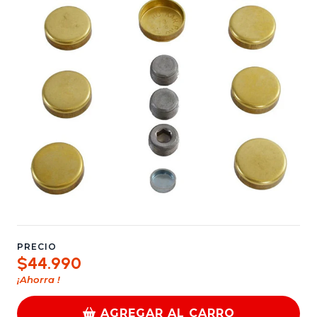
PRECIO
$44.990
¡Ahorra
!
AGREGAR AL CARRO