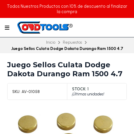
Todos Nuestros Productos con 10% de descuento al finalizar
la compra
Inicio
Repuestos
Juego Sellos Culata Dodge Dakota Durango Ram 1500 4.7
Juego Sellos Culata Dodge
Dakota Durango Ram 1500 4.7
STOCK:
1
SKU:
AV-01058
¡Últimas unidades!