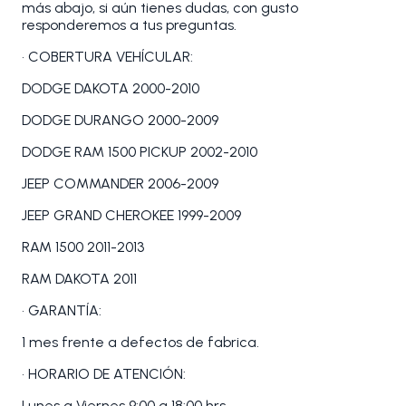
más abajo, si aún tienes dudas, con gusto
responderemos a tus preguntas.
• COBERTURA VEHÍCULAR:
DODGE DAKOTA 2000-2010
DODGE DURANGO 2000-2009
DODGE RAM 1500 PICKUP 2002-2010
JEEP COMMANDER 2006-2009
JEEP GRAND CHEROKEE 1999-2009
RAM 1500 2011-2013
RAM DAKOTA 2011
• GARANTÍA:
1 mes frente a defectos de fabrica.
• HORARIO DE ATENCIÓN:
Lunes a Viernes 9:00 a 18:00 hrs.