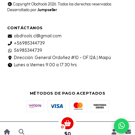
Copyright Obdtools 2026. Todos los derechos reservados.
Desarrollado por
Jumpseller
.
CONTÁCTANOS
obdtools.cl@gmail.com
+56985344739
56985344739
Dirección: General Ordoñez #10 - OF 12A | Maipú
Lunes a Viernes 9:00 a 17:30 hrs.
MÉTODOS DE PAGO ACEPTADOS
0
$0