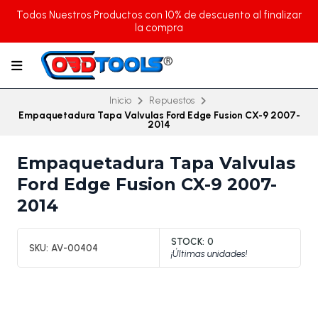
Todos Nuestros Productos con 10% de descuento al finalizar
la compra
Inicio
Repuestos
Empaquetadura Tapa Valvulas Ford Edge Fusion CX-9 2007-
2014
Empaquetadura Tapa Valvulas
Ford Edge Fusion CX-9 2007-
2014
STOCK:
0
SKU:
AV-00404
¡Últimas unidades!