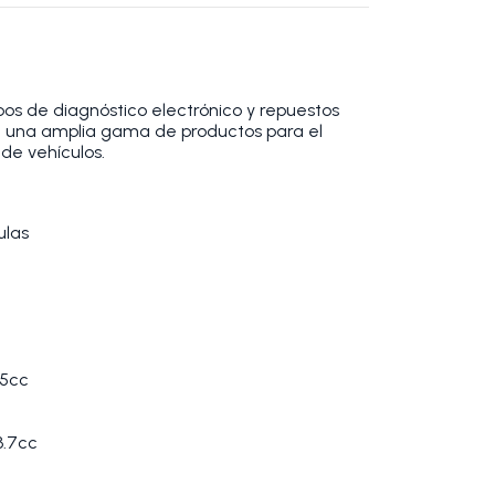
os de diagnóstico electrónico y repuestos
 una amplia gama de productos para el
de vehículos.
ulas
.5cc
3.7cc