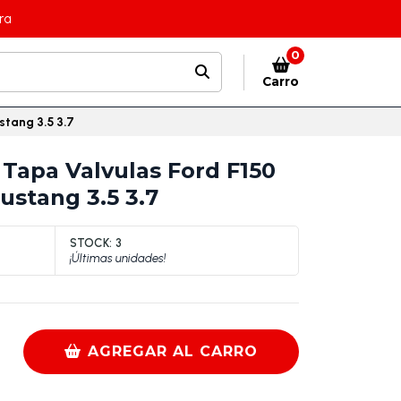
ra
0
Carro
tang 3.5 3.7
apa Valvulas Ford F150
ustang 3.5 3.7
STOCK:
3
¡Últimas unidades!
AGREGAR AL CARRO