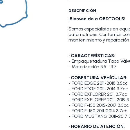
DESCRIPCIÓN
¡Bienvenido a OBDTOOLS!
Somos especialistas en equip
automotrices. Contamos con
mantenimiento y reparación 
•
CARACTERÍSTICAS:
- Empaquetadura Tapa Válv
- Motorización 3.5 - 3.7
•
COBERTURA VEHÍCULAR:
- FORD EDGE 2011-2018 3.5cc
- FORD EDGE 2011-2014 3.7cc
- FORD EXPLORER 2011 3.7cc
- FORD EXPLORER 2011-2019 3
- FORD F-150 2015-2017 3.5cc
- FORD F-150 2011-2014 3.7cc
- FORD MUSTANG 2011-2017 
• HORARIO DE ATENCIÓN: