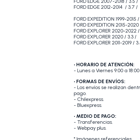
FORD EDGE 2007-2018 / 3.5 /
FORD EDGE 2012-2014 / 3.7 /
FORD EXPEDITION 1999-2015 / 4
FORD EXPEDITION 2015-2020 /
FORD EXPLORER 2020-2022 / 
FORD EXPLORER 2020 / 3.3 /
FORD EXPLORER 2011-2019 / 3.
• HORARIO DE ATENCIÓN:
- Lunes a Viernes 9:00 a 18:00
• FORMAS DE ENVÍOS:
- Los envíos se realizan den
pago.
- Chilexpress.
- Bluexpress.
• MEDIO DE PAGO:
- Transferencias.
- Webpay plus.
* Imágenes referenciales