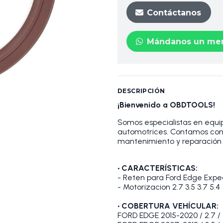
Contáctanos
Mándanos un men
DESCRIPCIÓN
¡Bienvenido a OBDTOOLS!
Somos especialistas en equip
automotrices. Contamos con
mantenimiento y reparación 
• CARACTERÍSTICAS:
- Reten para Ford Edge Exped
- Motorizacion 2.7 3.5 3.7 5.4
• COBERTURA VEHÍCULAR:
FORD EDGE 2015-2020 / 2.7 /