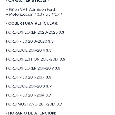
•
CARACTERÍSTICAS
•
- Piñon VVT Admision Ford
- Motorizacion / 3.3 / 3.5 / 3.7 /
• COBERTURA VEHÍCULAR:
FORD EXPLORER 2020-2023
3.3
FORD F-150 2018-2020
3.3
FORD EDGE 2011-2014
3.5
FORD EXPEDITION 2015-2017
3.5
FORD EXPLORER 2011-2019
3.5
FORD F-150 2011-2017
3.5
FORD EDGE 2011-2018
3.7
FORD F-150 2011-2014
3.7
FORD MUSTANG 2011-2017
3.7
• HORARIO DE ATENCIÓN: