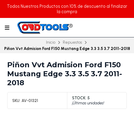
Todos Nuestros Productos con 10% de descuento al finalizar
la compra
Inicio
Repuestos
Piñon Vvt Admision Ford F150 Mustang Edge 3.3 3.5 3.7 2011-2018
Piñon Vvt Admision Ford F150
Mustang Edge 3.3 3.5 3.7 2011-
2018
STOCK:
5
SKU:
AV-01321
¡Últimas unidades!