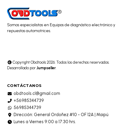
Somos especialistas en Equipos de diagnóstico electrónico y
repuestos automotrices.
Copyright Obdtools 2026. Todos los derechos reservados.
Desarrollado por
Jumpseller
.
CONTÁCTANOS
obdtools.cl@gmail.com
+56985344739
56985344739
Dirección: General Ordoñez #10 - OF 12A | Maipú
Lunes a Viernes 9:00 a 17:30 hrs.