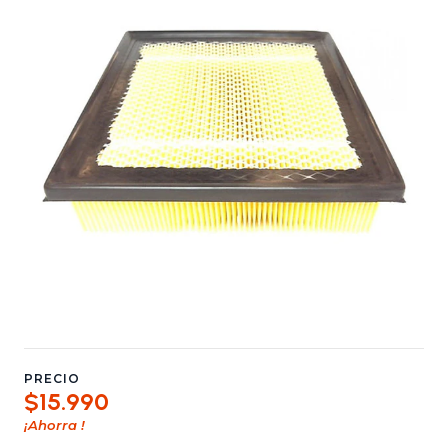
PRECIO
$15.990
¡Ahorra
!