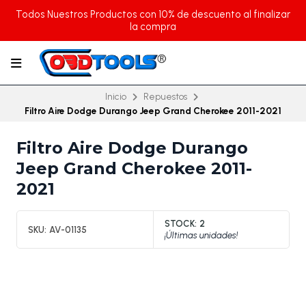
Todos Nuestros Productos con 10% de descuento al finalizar
la compra
Inicio
Repuestos
Filtro Aire Dodge Durango Jeep Grand Cherokee 2011-2021
Filtro Aire Dodge Durango
Jeep Grand Cherokee 2011-
2021
STOCK:
2
SKU:
AV-01135
¡Últimas unidades!