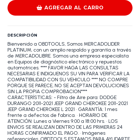
AGREGAR AL CARRO
DESCRIPCIÓN
Bienvenido a OBDTOOLS, Somos MERCADOLIDER
PLATINUM, con un amplio respaldo y garantía a través
de MERCADOLIBRE. Somos una empresa especialista
en Equipos de diagnóstico electrónico y repuestos
automotrices. **** FAVOR HAGA LAS CONSULTAS
NECESARIAS E INDIQUENOS SU VIN PARA VERIFICAR LA
COMPATIBILIDAD CON SU VEHICULO **** NO COMPRE
PORQUE SE PARECE, NO SE ACEPTAN DEVOLUCIONES
SIN LA PROPIA COMPROBACION****
CARACTERÍSTICAS: - Filtro de Aire para: DODGE
DURANGO 2011-2021 JEEP GRAND CHEROKEE 2011-2021
JEEP GRAND CHEROKEE L 2021 • GARANTÍA: 1 mes
frente a defectos de fabrica. • HORARIO DE
ATENCIÓN: Lunes a Viernes 9:00 a 18:00 hrs. • LOS
ENVIOS SE REALIZAN DENTRO DE LAS PRIMERAS 24
HORAS CONFIRMADO EL PAGO. • Imágenes
referenciales. OBDTOOLS ESTAMOS PARA AYUDARTE.