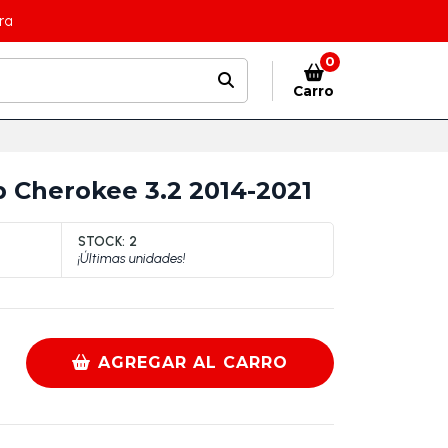
ra
0
Carro
 Cherokee 3.2 2014-2021
STOCK:
2
¡Últimas unidades!
AGREGAR AL CARRO