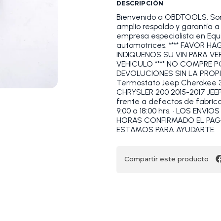
DESCRIPCIÓN
Bienvenido a OBDTOOLS, S
amplio respaldo y garantía
empresa especialista en Equi
automotrices. **** FAVOR 
INDIQUENOS SU VIN PARA VE
VEHICULO **** NO COMPRE 
DEVOLUCIONES SIN LA PROPI
Termostato Jeep Cherokee 3.
CHRYSLER 200 2015-2017 JEE
frente a defectos de fabric
9:00 a 18:00 hrs. • LOS ENV
HORAS CONFIRMADO EL PAGO.
ESTAMOS PARA AYUDARTE.
Compartir este producto