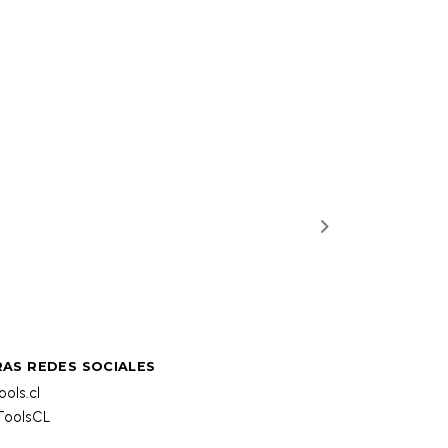
AS REDES SOCIALES
ols.cl
oolsCL