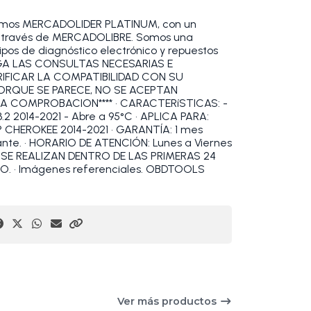
omos MERCADOLIDER PLATINUM, con un
 a través de MERCADOLIBRE. Somos una
pos de diagnóstico electrónico y repuestos
HAGA LAS CONSULTAS NECESARIAS E
RIFICAR LA COMPATIBILIDAD CON SU
PORQUE SE PARECE, NO SE ACEPTAN
A COMPROBACION**** • CARACTERíSTICAS: -
2 2014-2021 - Abre a 95°C • APLICA PARA:
P CHEROKEE 2014-2021 • GARANTÍA: 1 mes
ante. • HORARIO DE ATENCIÓN: Lunes a Viernes
IOS SE REALIZAN DENTRO DE LAS PRIMERAS 24
 • Imágenes referenciales. OBDTOOLS
Ver más productos