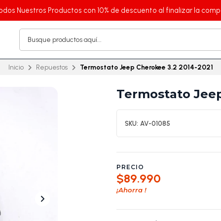
odos Nuestros Productos con 10% de descuento al finalizar la comp
Inicio
Repuestos
Termostato Jeep Cherokee 3.2 2014-2021
Termostato Jeep
SKU:
AV-01085
PRECIO
$89.990
¡Ahorra
!