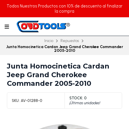
Todos Nuestros Productos con 10% de descuento al finalizar
la compra
Inicio
Repuestos
Junta Homocinetica Cardan Jeep Grand Cherokee Commander
2005-2010
Junta Homocinetica Cardan
Jeep Grand Cherokee
Commander 2005-2010
STOCK:
0
SKU:
AV-01288-0
¡Últimas unidades!