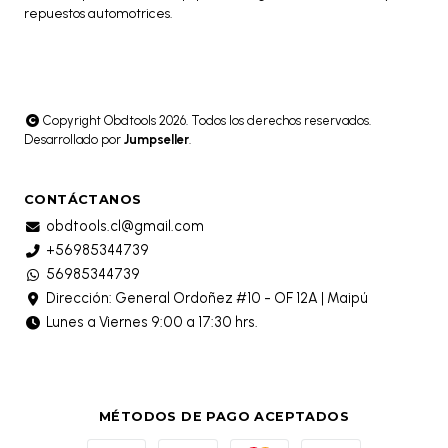
repuestos automotrices.
Copyright Obdtools 2026. Todos los derechos reservados.
Desarrollado por
Jumpseller
.
CONTÁCTANOS
obdtools.cl@gmail.com
+56985344739
56985344739
Dirección: General Ordoñez #10 - OF 12A | Maipú
Lunes a Viernes 9:00 a 17:30 hrs.
MÉTODOS DE PAGO ACEPTADOS