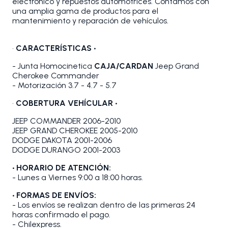
electrónico y repuestos automotrices. Contamos con
una amplia gama de productos para el
mantenimiento y reparación de vehículos.
•
CARACTERÍSTICAS •
- Junta Homocinetica
C
AJA/CARDAN
Jeep Grand
Cherokee Commander
- Motorización 3.7 - 4.7 - 5.7
•
COBERTURA VEHÍCULAR •
JEEP COMMANDER 2006-2010
JEEP GRAND CHEROKEE 2005-2010
DODGE DAKOTA 2001-2006
DODGE DURANGO 2001-2003
• HORARIO DE ATENCIÓN:
- Lunes a Viernes 9:00 a 18:00 horas.
• FORMAS DE ENVÍOS:
- Los envíos se realizan dentro de las primeras 24
horas confirmado el pago.
- Chilexpress.