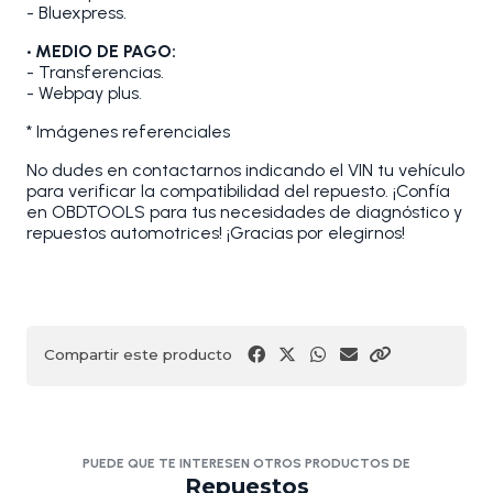
- Bluexpress.
• MEDIO DE PAGO:
- Transferencias.
- Webpay plus.
* Imágenes referenciales
No dudes en contactarnos indicando el VIN tu vehículo
para verificar la compatibilidad del repuesto. ¡Confía
en OBDTOOLS para tus necesidades de diagnóstico y
repuestos automotrices! ¡Gracias por elegirnos!
Compartir este producto
PUEDE QUE TE INTERESEN OTROS PRODUCTOS DE
Repuestos