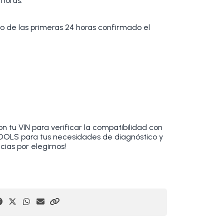
 horas.
tro de las primeras 24 horas confirmado el
 tu VIN para verificar la compatibilidad con
TOOLS para tus necesidades de diagnóstico y
cias por elegirnos!