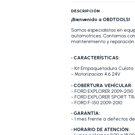
DESCRIPCIÓN
¡Bienvenido a OBDTOOLS!
Somos especialistas en equip
automotrices. Contamos con
mantenimiento y reparación 
• CARACTERÍSTICAS:
- Kit Empaquetadura Culata F
- Motorizacion 4.6 24V
• COBERTURA VEHÍCULAR:
- FORD EXPLORER 2009-2010
- FORD EXPLORER SPORT TR
- FORD F-150 2009-2010
• GARANTÍA:
- 1 mes frente a defectos de
• HORARIO DE ATENCIÓN: