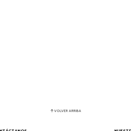
VOLVER ARRIBA
NTÁCTANOS
NUESTR