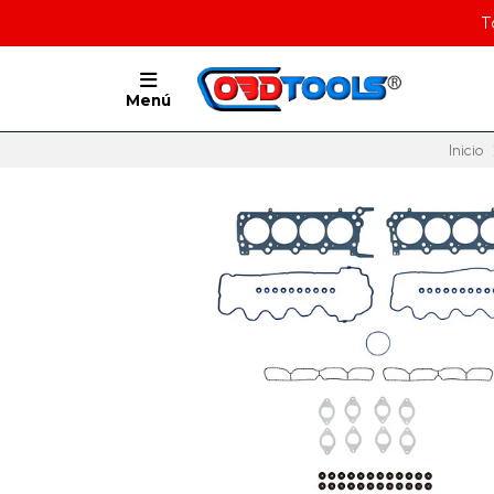
T
Menú
Inicio