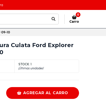
ra
0
Carro
v 09-10
ra Culata Ford Explorer
10
STOCK:
1
¡Últimas unidades!
AGREGAR AL CARRO