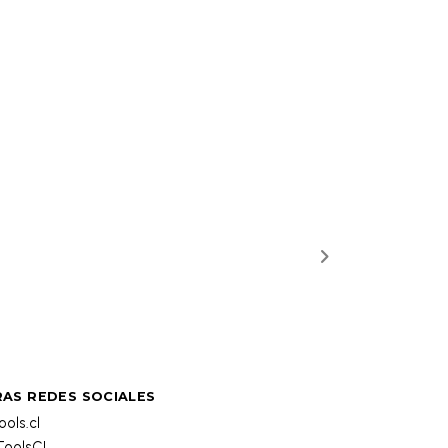
AS REDES SOCIALES
ols.cl
oolsCL