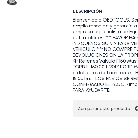
DESCRIPCIÓN
Bienvenido a OBDTOOLS, S
amplio respaldo y garantía
empresa especialista en Equi
automotrices. **** FAVOR 
INDÍQUENOS SU VIN PARA VE
VEHICULO **** NO COMPRE 
DEVOLUCIONES SIN LA PROP
Kit Retenes Valvula F150 Mu
FORD F-150 2011-2017 FORD M
a defectos de fabricante. •
18:00 hrs. • LOS ENVIOS SE
CONFIRMADO EL PAGO. • Im
PARA AYUDARTE.
Compartir este producto