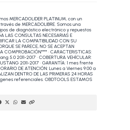
omos MERCADOLIDER PLATINUM, con un
 a través de MERCADOLIBRE. Somos una
pos de diagnóstico electrónico y repuestos
HAGA LAS CONSULTAS NECESARIAS E
RIFICAR LA COMPATIBILIDAD CON SU
PORQUE SE PARECE, NO SE ACEPTAN
IA COMPROBACIÓN**** • CARACTERíSTICAS:
stang 5.0 2011-2017 • COBERTURA VEHÍCULAR:
USTANG 2011-2017 • GARANTÍA: 1 mes frente
 HORARIO DE ATENCIÓN: Lunes a Viernes 9:00 a
 REALIZAN DENTRO DE LAS PRIMERAS 24 HORAS
ágenes referenciales. OBDTOOLS ESTAMOS