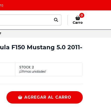
ra
0
Carro
7
ula F150 Mustang 5.0 2011-
STOCK:
2
¡Últimas unidades!
AGREGAR AL CARRO