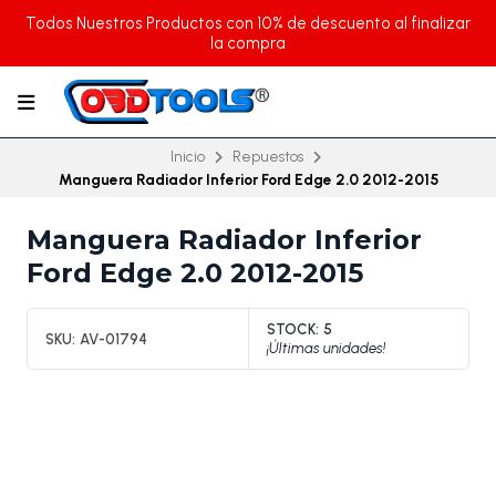
Todos Nuestros Productos con 10% de descuento al finalizar
la compra
Inicio
Repuestos
Manguera Radiador Inferior Ford Edge 2.0 2012-2015
Manguera Radiador Inferior
Ford Edge 2.0 2012-2015
STOCK:
5
SKU:
AV-01794
¡Últimas unidades!