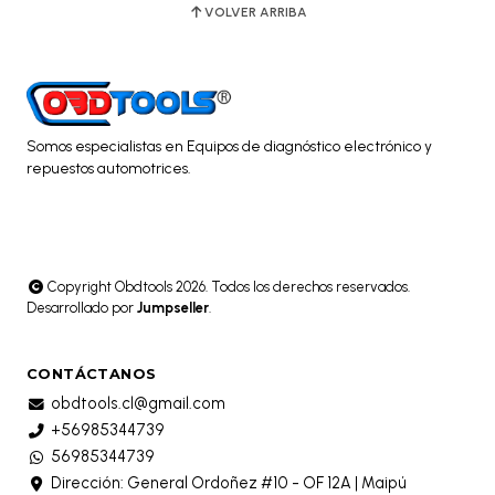
VOLVER ARRIBA
Somos especialistas en Equipos de diagnóstico electrónico y
repuestos automotrices.
Copyright Obdtools 2026. Todos los derechos reservados.
Desarrollado por
Jumpseller
.
CONTÁCTANOS
obdtools.cl@gmail.com
+56985344739
56985344739
Dirección: General Ordoñez #10 - OF 12A | Maipú