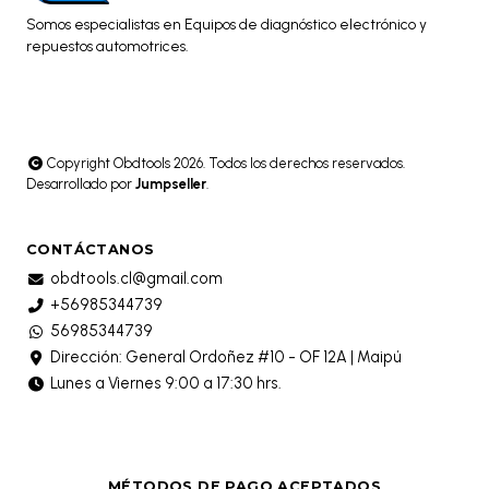
Somos especialistas en Equipos de diagnóstico electrónico y
repuestos automotrices.
Copyright Obdtools 2026. Todos los derechos reservados.
Desarrollado por
Jumpseller
.
CONTÁCTANOS
obdtools.cl@gmail.com
+56985344739
56985344739
Dirección: General Ordoñez #10 - OF 12A | Maipú
Lunes a Viernes 9:00 a 17:30 hrs.
MÉTODOS DE PAGO ACEPTADOS