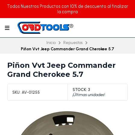
Todos Nuestros Productos con 10% de descuento al finalizar
la compra
Inicio
Repuestos
Piñon Vvt Jeep Commander Grand Cherokee 5.7
Piñon Vvt Jeep Commander
Grand Cherokee 5.7
STOCK:
3
SKU:
AV-01255
¡Últimas unidades!