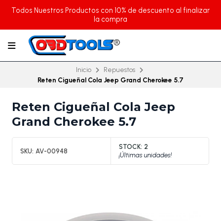
Todos Nuestros Productos con 10% de descuento al finalizar
la compra
Inicio
Repuestos
Reten Cigueñal Cola Jeep Grand Cherokee 5.7
Reten Cigueñal Cola Jeep
Grand Cherokee 5.7
STOCK:
2
SKU:
AV-00948
¡Últimas unidades!