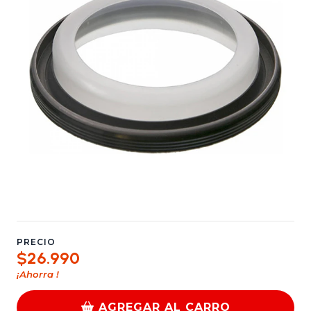
PRECIO
$26.990
¡Ahorra
!
AGREGAR AL CARRO