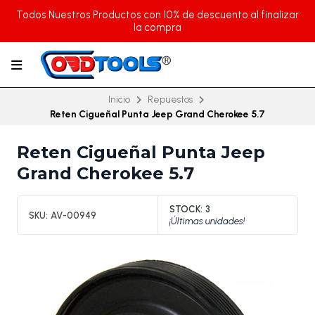
Todos Nuestros Productos con 10% de descuento al finalizar
la compra
Inicio
Repuestos
Reten Cigueñal Punta Jeep Grand Cherokee 5.7
Reten Cigueñal Punta Jeep
Grand Cherokee 5.7
STOCK:
3
SKU:
AV-00949
¡Últimas unidades!