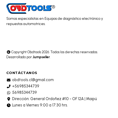
Somos especialistas en Equipos de diagnóstico electrónico y
repuestos automotrices.
Copyright Obdtools 2026. Todos los derechos reservados.
Desarrollado por
Jumpseller
.
CONTÁCTANOS
obdtools.cl@gmail.com
+56985344739
56985344739
Dirección: General Ordoñez #10 - OF 12A | Maipú
Lunes a Viernes 9:00 a 17:30 hrs.