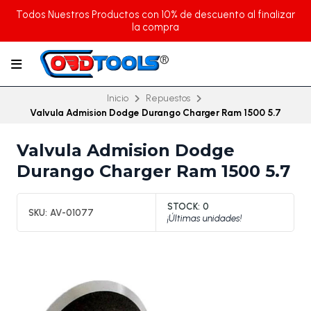
Todos Nuestros Productos con 10% de descuento al finalizar
la compra
Inicio
Repuestos
Valvula Admision Dodge Durango Charger Ram 1500 5.7
Valvula Admision Dodge
Durango Charger Ram 1500 5.7
STOCK:
0
SKU:
AV-01077
¡Últimas unidades!