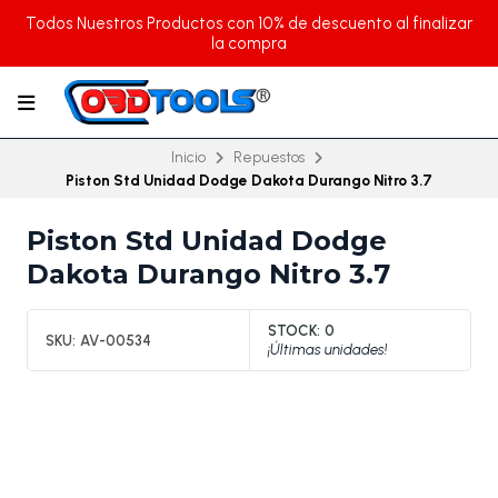
Todos Nuestros Productos con 10% de descuento al finalizar
la compra
Inicio
Repuestos
Piston Std Unidad Dodge Dakota Durango Nitro 3.7
Piston Std Unidad Dodge
Dakota Durango Nitro 3.7
STOCK:
0
SKU:
AV-00534
¡Últimas unidades!