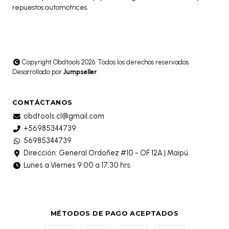
repuestos automotrices.
Copyright Obdtools 2026. Todos los derechos reservados.
Desarrollado por
Jumpseller
.
CONTÁCTANOS
obdtools.cl@gmail.com
+56985344739
56985344739
Dirección: General Ordoñez #10 - OF 12A | Maipú
Lunes a Viernes 9:00 a 17:30 hrs.
MÉTODOS DE PAGO ACEPTADOS