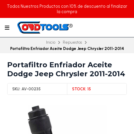
Todos Nuestros Productos con 10% de descuento al finalizar
la compra
Inicio
Repuestos
Portafiltro Enfriador Aceite Dodge Jeep Chrysler 2011-2014
Portafiltro Enfriador Aceite
Dodge Jeep Chrysler 2011-2014
SKU:
AV-00235
STOCK:
15