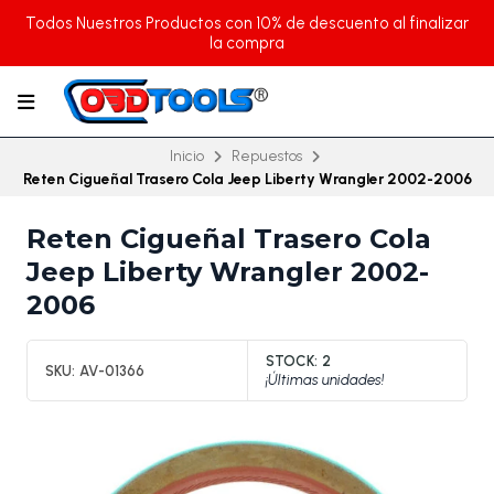
Todos Nuestros Productos con 10% de descuento al finalizar
la compra
Inicio
Repuestos
Reten Cigueñal Trasero Cola Jeep Liberty Wrangler 2002-2006
Reten Cigueñal Trasero Cola
Jeep Liberty Wrangler 2002-
2006
STOCK:
2
SKU:
AV-01366
¡Últimas unidades!