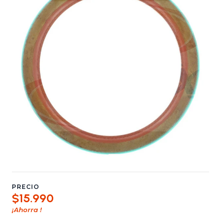
PRECIO
$15.990
¡Ahorra
!