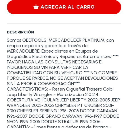
AGREGAR AL CARRO
DESCRIPCIÓN
Somos OBDTOOLS, MERCADOLIDER PLATINUM, con
amplio respaldo y garantía a través de
MERCADOLIBRE. Especialistas en Equipos de
Diagnóstico Electrónico y Repuestos Automotrices. ****
FAVOR HAGA LAS CONSULTAS NECESARIAS E
INDÍQUENOS SU VIN PARA VERIFICAR LA
COMPATIBILIDAD CON SU VEHÍCULO **** NO COMPRE
PORQUE SE PARECE, NO SE ACEPTAN DEVOLUCIONES
SIN LA PROPIA COMPROBACIÓN**** •
CARACTERíSTICAS: - Reten Cigueñal Trasero Cola
Jeep Liberty Wrangler - Motorizacion 2.0 2.4 •
COBERTURA VEHÍCULAR: JEEP LIBERTY 2002-2005 JEEP
WRANGLER 2003-2006 CHRYSLER PT CRUISER 2001-
2010 CHRYSLER SEBRING 1995-2006 DODGE CARAVAN
1996-2007 DODGE GRAND CARAVAN 1996-1997 DODGE
NEON 1995-2005 DODGE STRATUS 1995-2006 •
GARANTÍA: - 1 mes frente a defectos de fabrica. •